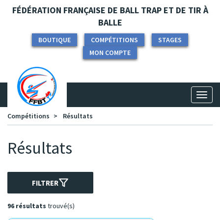
Panneau de gestion des cookies
FÉDÉRATION FRANÇAISE DE BALL TRAP ET DE TIR À
BALLE
BOUTIQUE
COMPÉTITIONS
STAGES
MON COMPTE
Toggl
naviga
Compétitions
Résultats
Résultats
FILTRER
96 résultats
trouvé(s)