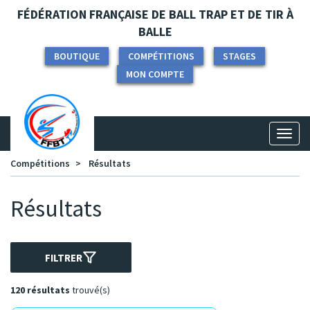
Panneau de gestion des cookies
FÉDÉRATION FRANÇAISE DE BALL TRAP ET DE TIR À
BALLE
BOUTIQUE
COMPÉTITIONS
STAGES
MON COMPTE
Toggl
naviga
Compétitions
Résultats
Résultats
FILTRER
120 résultats
trouvé(s)