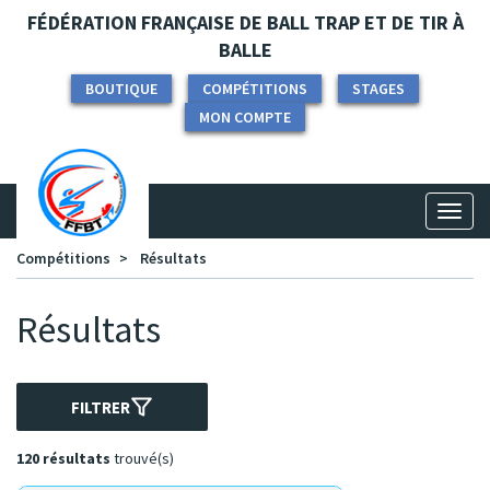
Panneau de gestion des cookies
FÉDÉRATION FRANÇAISE DE BALL TRAP ET DE TIR À
BALLE
BOUTIQUE
COMPÉTITIONS
STAGES
MON COMPTE
Toggl
naviga
Compétitions
Résultats
Résultats
FILTRER
120 résultats
trouvé(s)