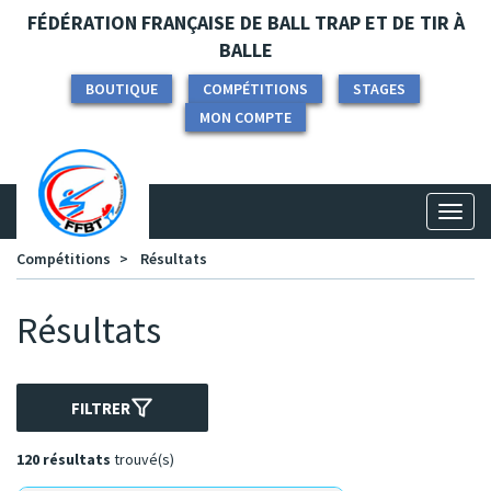
Panneau de gestion des cookies
FÉDÉRATION FRANÇAISE DE BALL TRAP ET DE TIR À
BALLE
BOUTIQUE
COMPÉTITIONS
STAGES
MON COMPTE
Toggl
naviga
Compétitions
Résultats
Résultats
FILTRER
120 résultats
trouvé(s)