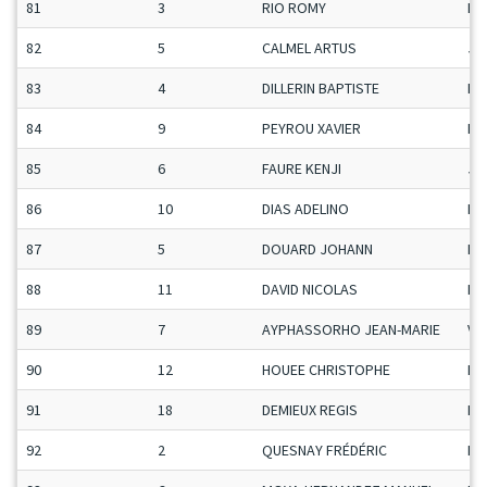
81
3
RIO ROMY
Da
82
5
CALMEL ARTUS
Ju
83
4
DILLERIN BAPTISTE
Ma
84
9
PEYROU XAVIER
Ma
85
6
FAURE KENJI
Ju
86
10
DIAS ADELINO
Ma
87
5
DOUARD JOHANN
Ma
88
11
DAVID NICOLAS
Ma
89
7
AYPHASSORHO JEAN-MARIE
Ve
90
12
HOUEE CHRISTOPHE
Ma
91
18
DEMIEUX REGIS
Ma
92
2
QUESNAY FRÉDÉRIC
Ma