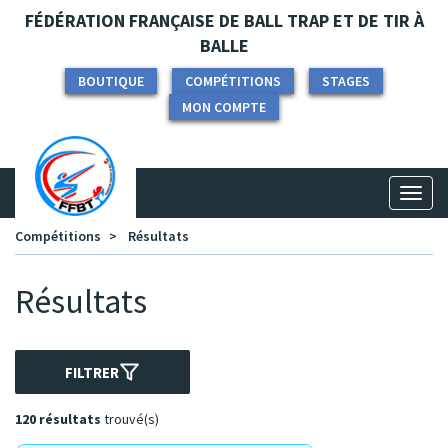
Panneau de gestion des cookies
FÉDÉRATION FRANÇAISE DE BALL TRAP ET DE TIR À
BALLE
BOUTIQUE
COMPÉTITIONS
STAGES
MON COMPTE
Toggl
naviga
Compétitions
Résultats
Résultats
FILTRER
120 résultats
trouvé(s)