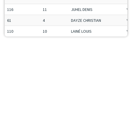
116
11
JUHEL DENIS
Ve
61
4
DAYZE CHRISTIAN
Ve
110
10
LAINÉ LOUIS
Ve