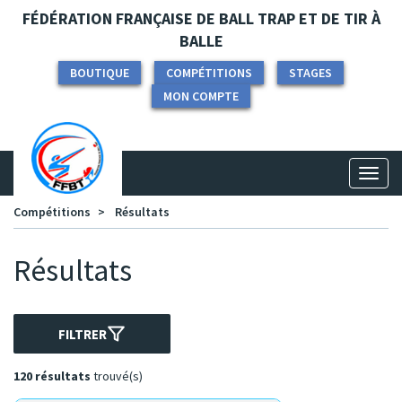
Panneau de gestion des cookies
FÉDÉRATION FRANÇAISE DE BALL TRAP ET DE TIR À
BALLE
BOUTIQUE
COMPÉTITIONS
STAGES
MON COMPTE
Toggl
naviga
Compétitions
Résultats
Résultats
FILTRER
120 résultats
trouvé(s)