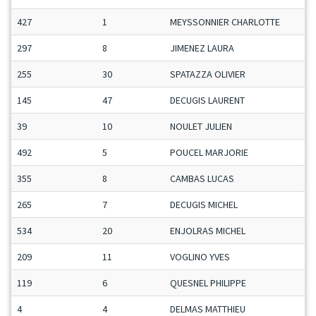
427
1
MEYSSONNIER CHARLOTTE
297
8
JIMENEZ LAURA
255
30
SPATAZZA OLIVIER
145
47
DECUGIS LAURENT
39
10
NOULET JULIEN
492
5
POUCEL MARJORIE
355
8
CAMBAS LUCAS
265
7
DECUGIS MICHEL
534
20
ENJOLRAS MICHEL
209
11
VOGLINO YVES
119
6
QUESNEL PHILIPPE
4
4
DELMAS MATTHIEU