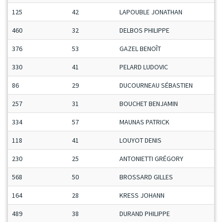
125
42
LAPOUBLE JONATHAN
460
32
DELBOS PHILIPPE
376
53
GAZEL BENOÎT
330
41
PELARD LUDOVIC
86
29
DUCOURNEAU SÉBASTIEN
257
31
BOUCHET BENJAMIN
334
57
MAUNAS PATRICK
118
41
LOUYOT DENIS
230
25
ANTONIETTI GRÉGORY
568
50
BROSSARD GILLES
164
28
KRESS JOHANN
489
38
DURAND PHILIPPE