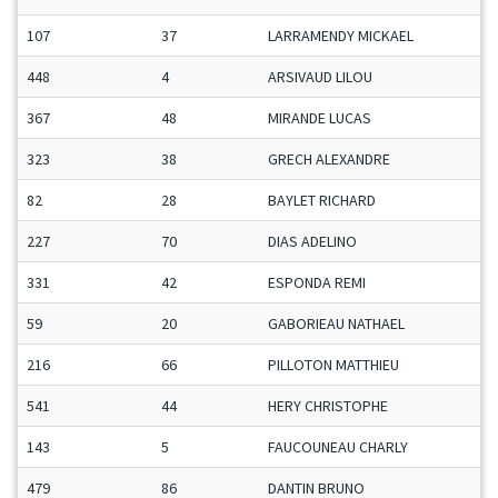
107
37
LARRAMENDY MICKAEL
448
4
ARSIVAUD LILOU
367
48
MIRANDE LUCAS
323
38
GRECH ALEXANDRE
82
28
BAYLET RICHARD
227
70
DIAS ADELINO
331
42
ESPONDA REMI
59
20
GABORIEAU NATHAEL
216
66
PILLOTON MATTHIEU
541
44
HERY CHRISTOPHE
143
5
FAUCOUNEAU CHARLY
479
86
DANTIN BRUNO