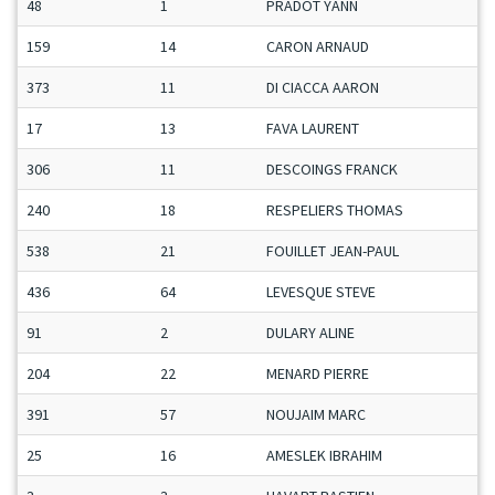
48
1
PRADOT YANN
159
14
CARON ARNAUD
373
11
DI CIACCA AARON
17
13
FAVA LAURENT
306
11
DESCOINGS FRANCK
240
18
RESPELIERS THOMAS
538
21
FOUILLET JEAN-PAUL
436
64
LEVESQUE STEVE
91
2
DULARY ALINE
204
22
MENARD PIERRE
391
57
NOUJAIM MARC
25
16
AMESLEK IBRAHIM