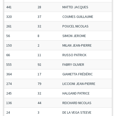
441
28
MATTEI JACQUES
320
37
COUMES GUILLAUME
261
32
POUCEL NICOLAS
56
8
SIMON JEROME
150
2
MILAN JEAN-PIERRE
66
11
RUSSO PATRICK
555
92
FABRY OLIVIER
364
17
GIAMETTA FRÉDÉRIC
274
79
LICCIONI JEAN-PIERRE
245
32
HALGAND PATRICE
136
44
REICHARD NICOLAS
24
3
DE LA VEGA STEEVE