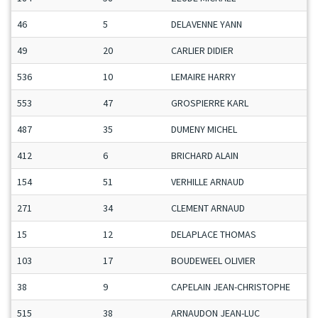
46
5
DELAVENNE YANN
49
20
CARLIER DIDIER
536
10
LEMAIRE HARRY
553
47
GROSPIERRE KARL
487
35
DUMENY MICHEL
412
6
BRICHARD ALAIN
154
51
VERHILLE ARNAUD
271
34
CLEMENT ARNAUD
15
12
DELAPLACE THOMAS
103
17
BOUDEWEEL OLIVIER
38
9
CAPELAIN JEAN-CHRISTOPHE
515
38
ARNAUDON JEAN-LUC