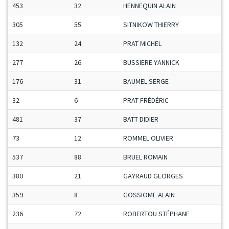
453
32
HENNEQUIN ALAIN
305
55
SITNIKOW THIERRY
132
24
PRAT MICHEL
277
26
BUSSIERE YANNICK
176
31
BAUMEL SERGE
32
6
PRAT FRÉDÉRIC
481
37
BATT DIDIER
73
12
ROMMEL OLIVIER
537
88
BRUEL ROMAIN
380
21
GAYRAUD GEORGES
359
8
GOSSIOME ALAIN
236
72
ROBERTOU STÉPHANE