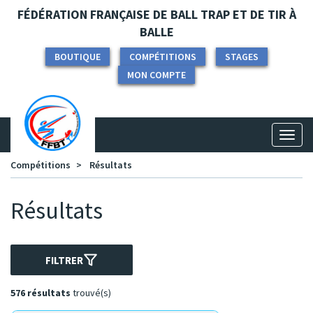
Panneau de gestion des cookies
FÉDÉRATION FRANÇAISE DE BALL TRAP ET DE TIR À
BALLE
BOUTIQUE
COMPÉTITIONS
STAGES
MON COMPTE
Toggl
naviga
Compétitions
Résultats
Résultats
FILTRER
576 résultats
trouvé(s)