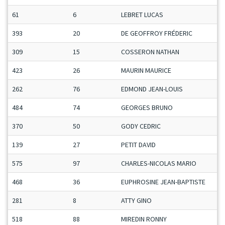
61
6
LEBRET LUCAS
393
20
DE GEOFFROY FRÉDERIC
309
15
COSSERON NATHAN
423
26
MAURIN MAURICE
262
76
EDMOND JEAN-LOUIS
484
74
GEORGES BRUNO
370
50
GODY CEDRIC
139
27
PETIT DAVID
575
97
CHARLES-NICOLAS MARIO
468
36
EUPHROSINE JEAN-BAPTISTE
281
8
ATTY GINO
518
88
MIREDIN RONNY