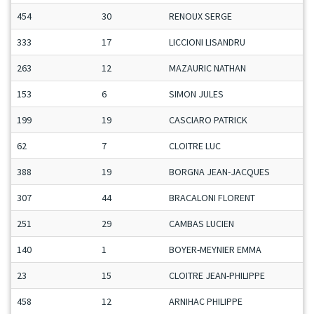
454
30
RENOUX SERGE
333
17
LICCIONI LISANDRU
263
12
MAZAURIC NATHAN
153
6
SIMON JULES
199
19
CASCIARO PATRICK
62
7
CLOITRE LUC
388
19
BORGNA JEAN-JACQUES
307
44
BRACALONI FLORENT
251
29
CAMBAS LUCIEN
140
1
BOYER-MEYNIER EMMA
23
15
CLOITRE JEAN-PHILIPPE
458
12
ARNIHAC PHILIPPE