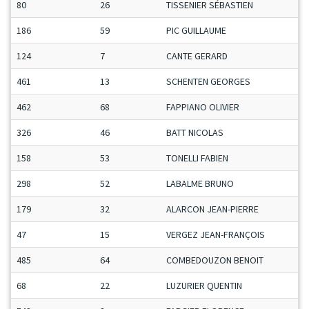
80
26
TISSENIER SÉBASTIEN
186
59
PIC GUILLAUME
124
7
CANTE GERARD
461
13
SCHENTEN GEORGES
462
68
FAPPIANO OLIVIER
326
46
BATT NICOLAS
158
53
TONELLI FABIEN
298
52
LABALME BRUNO
179
32
ALARCON JEAN-PIERRE
47
15
VERGEZ JEAN-FRANÇOIS
485
64
COMBEDOUZON BENOIT
68
22
LUZURIER QUENTIN