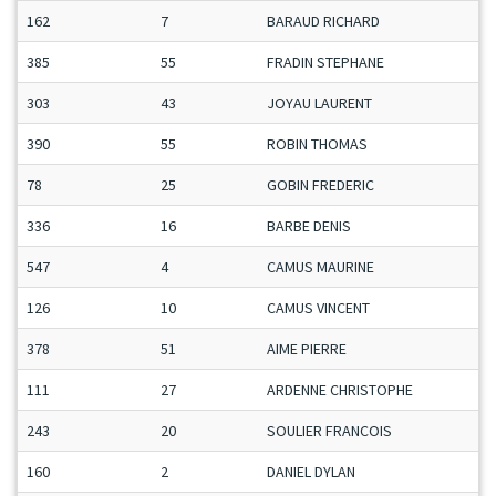
162
7
BARAUD RICHARD
385
55
FRADIN STEPHANE
303
43
JOYAU LAURENT
390
55
ROBIN THOMAS
78
25
GOBIN FREDERIC
336
16
BARBE DENIS
547
4
CAMUS MAURINE
126
10
CAMUS VINCENT
378
51
AIME PIERRE
111
27
ARDENNE CHRISTOPHE
243
20
SOULIER FRANCOIS
160
2
DANIEL DYLAN