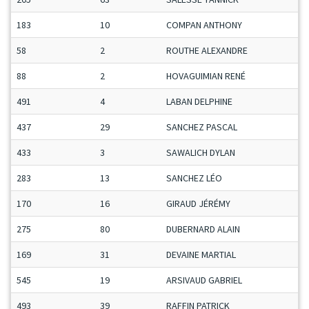
183
10
COMPAN ANTHONY
58
2
ROUTHE ALEXANDRE
88
2
HOVAGUIMIAN RENÉ
491
4
LABAN DELPHINE
437
29
SANCHEZ PASCAL
433
3
SAWALICH DYLAN
283
13
SANCHEZ LÉO
170
16
GIRAUD JÉRÉMY
275
80
DUBERNARD ALAIN
169
31
DEVAINE MARTIAL
545
19
ARSIVAUD GABRIEL
493
39
RAFFIN PATRICK