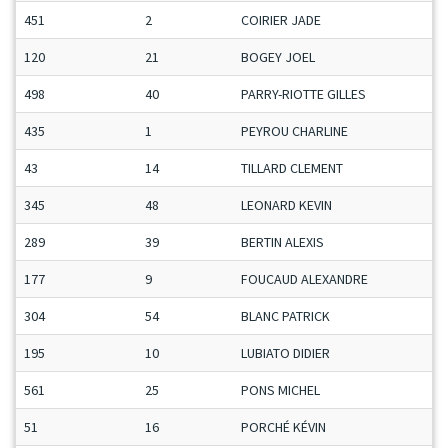
451
2
COIRIER JADE
120
21
BOGEY JOEL
498
40
PARRY-RIOTTE GILLES
435
1
PEYROU CHARLINE
43
14
TILLARD CLEMENT
345
48
LEONARD KEVIN
289
39
BERTIN ALEXIS
177
9
FOUCAUD ALEXANDRE
304
54
BLANC PATRICK
195
10
LUBIATO DIDIER
561
25
PONS MICHEL
51
16
PORCHÉ KÉVIN