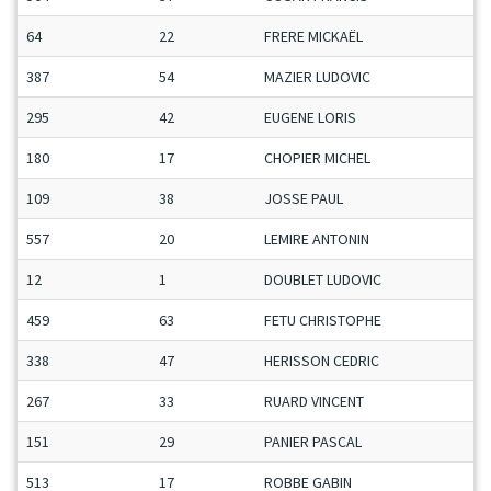
64
22
FRERE MICKAËL
387
54
MAZIER LUDOVIC
295
42
EUGENE LORIS
180
17
CHOPIER MICHEL
109
38
JOSSE PAUL
557
20
LEMIRE ANTONIN
12
1
DOUBLET LUDOVIC
459
63
FETU CHRISTOPHE
338
47
HERISSON CEDRIC
267
33
RUARD VINCENT
151
29
PANIER PASCAL
513
17
ROBBE GABIN