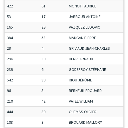
422
61
MONOT FABRICE
53
17
JABBOUR ANTOINE
165
29
VAZQUEZ LUDOVIC
384
53
MAUGAN PIERRE
29
4
GRIVIAUD JEAN-CHARLES
296
30
HENRI ARNAUD
239
6
GODEFROY STÉPHANE
542
89
RIOU JÉRÔME
96
3
BERNEUIL EDOUARD
210
42
VATEL WILLIAM
444
30
GUEMAS OLIVIER
108
3
BROUARD MALLORY