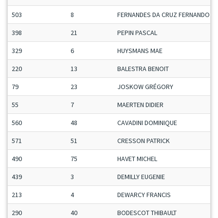
503
8
FERNANDES DA CRUZ FERNANDO D
398
21
PEPIN PASCAL
329
6
HUYSMANS MAE
220
13
BALESTRA BENOIT
79
23
JOSKOW GRÉGORY
55
7
MAERTEN DIDIER
560
48
CAVADINI DOMINIQUE
571
51
CRESSON PATRICK
490
75
HAVET MICHEL
439
3
DEMILLY EUGENIE
213
4
DEWARCY FRANCIS
290
40
BODESCOT THIBAULT