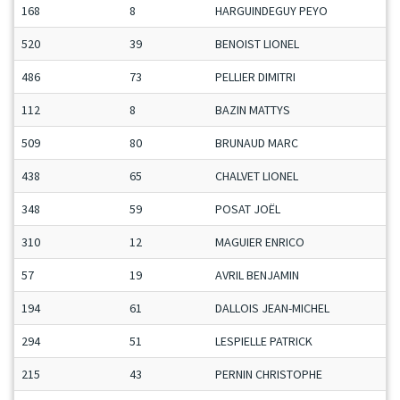
168
8
HARGUINDEGUY PEYO
520
39
BENOIST LIONEL
486
73
PELLIER DIMITRI
112
8
BAZIN MATTYS
509
80
BRUNAUD MARC
438
65
CHALVET LIONEL
348
59
POSAT JOËL
310
12
MAGUIER ENRICO
57
19
AVRIL BENJAMIN
194
61
DALLOIS JEAN-MICHEL
294
51
LESPIELLE PATRICK
215
43
PERNIN CHRISTOPHE