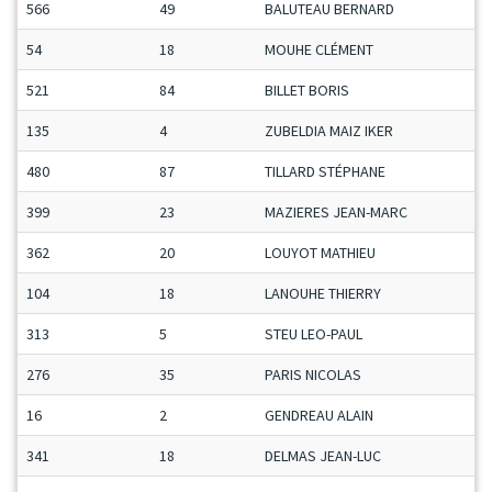
566
49
BALUTEAU BERNARD
54
18
MOUHE CLÉMENT
521
84
BILLET BORIS
135
4
ZUBELDIA MAIZ IKER
480
87
TILLARD STÉPHANE
399
23
MAZIERES JEAN-MARC
362
20
LOUYOT MATHIEU
104
18
LANOUHE THIERRY
313
5
STEU LEO-PAUL
276
35
PARIS NICOLAS
16
2
GENDREAU ALAIN
341
18
DELMAS JEAN-LUC