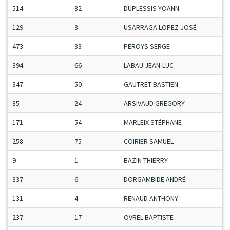
514
82
DUPLESSIS YOANN
129
3
USARRAGA LOPEZ JOSÉ
473
33
PEROYS SERGE
394
66
LABAU JEAN-LUC
347
50
GAUTRET BASTIEN
85
24
ARSIVAUD GREGORY
171
54
MARLEIX STÉPHANE
258
75
COIRIER SAMUEL
9
1
BAZIN THIERRY
337
6
DORGAMBIDE ANDRÉ
131
4
RENAUD ANTHONY
237
17
OVREL BAPTISTE